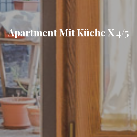
Apartment Mit Küche X 4/5