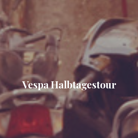
Vespa Halbtagestour