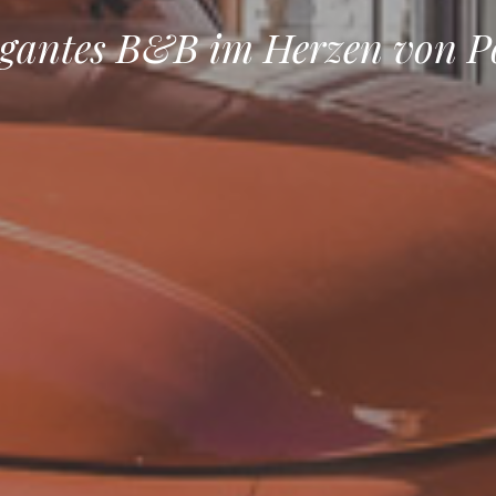
legantes B&B im Herzen von P