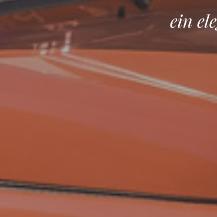
ein e