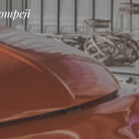
ompeji