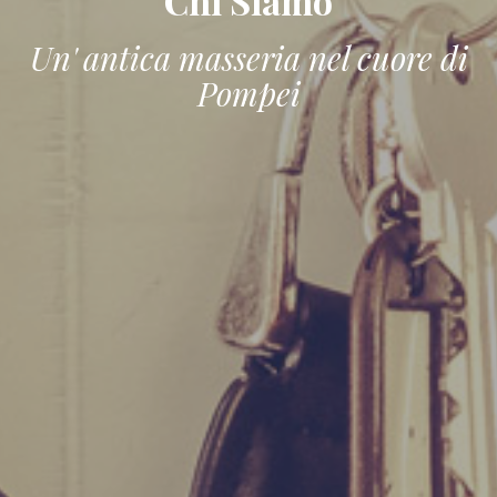
Chi Siamo
Un' antica masseria nel cuore di
Pompei